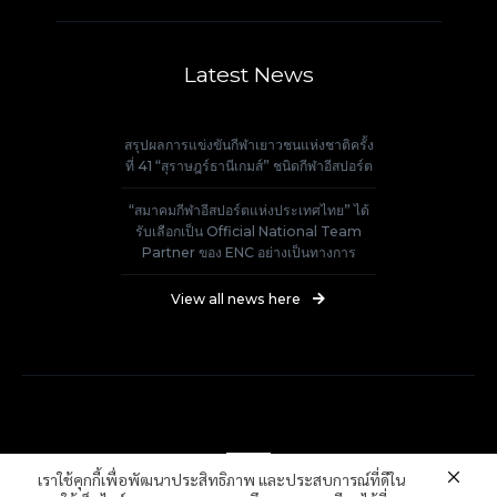
Latest News
สรุปผลการแข่งขันกีฬาเยาวชนแห่งชาติครั้ง
ที่ 41 “สุราษฎร์ธานีเกมส์” ชนิดกีฬาอีสปอร์ต
“สมาคมกีฬาอีสปอร์ตแห่งประเทศไทย” ได้
รับเลือกเป็น Official National Team
Partner ของ ENC อย่างเป็นทางการ
View all news here
เราใช้คุกกี้เพื่อพัฒนาประสิทธิภาพ และประสบการณ์ที่ดีใน