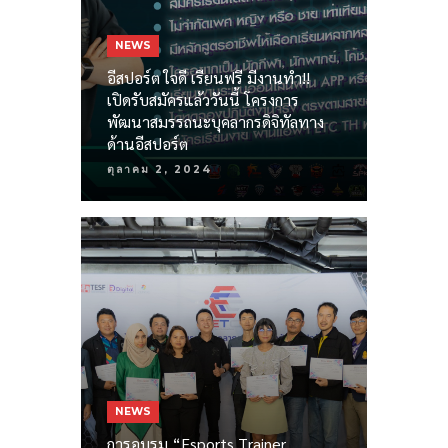
NEWS
อีสปอร์ต ใจดี เรียนฟรี มีงานทำ!!
เปิดรับสมัครแล้ววันนี้ โครงการ
พัฒนาสมรรถนะบุคลากรดิจิทัลทาง
ด้านอีสปอร์ต
ตุลาคม 2, 2024
NEWS
การอบรม “Esports Trainer