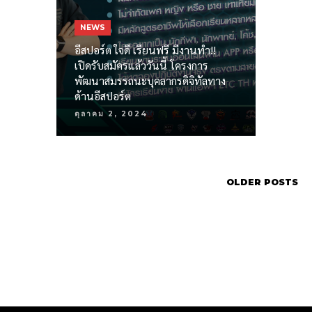
NEWS
อีสปอร์ต ใจดี เรียนฟรี มีงานทำ!!
เปิดรับสมัครแล้ววันนี้ โครงการ
พัฒนาสมรรถนะบุคลากรดิจิทัลทาง
ด้านอีสปอร์ต
ตุลาคม 2, 2024
OLDER POSTS