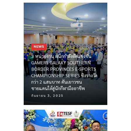
NEWS
3 หน่วยงาน ผนึกกำลังจัดแข่งขัน
GAMERS GALAXY SOUTHERN
BORDER PROVINCES E-SPORTS
CHAMPIONSHIP SERIES ชิงรางวัล
กว่า 2 แสนบาท ดันเยาวชน
ชายแดนใต้สู่นักกีฬามืออาชีพ
กันยายน 3, 2025