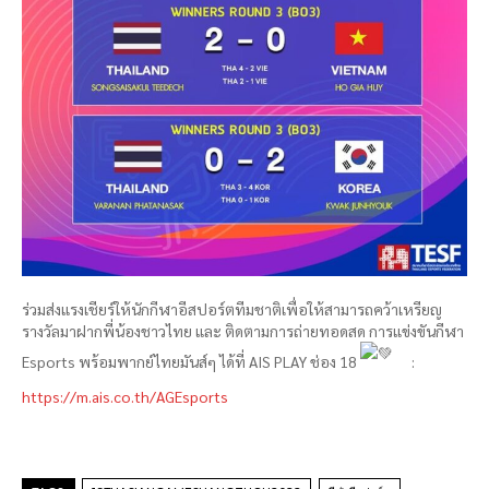
ร่วมส่งแรงเชียร์ให้นักกีฬาอีสปอร์ตทีมชาติเพื่อให้สามารถคว้าเหรียญ
รางวัลมาฝากพี่น้องชาวไทย และ ติดตามการถ่ายทอดสด การแข่งขันกีฬา
Esports พร้อมพากย์ไทยมันส์ๆ ได้ที่ AIS PLAY ช่อง 18
:
https://m.ais.co.th/AGEsports