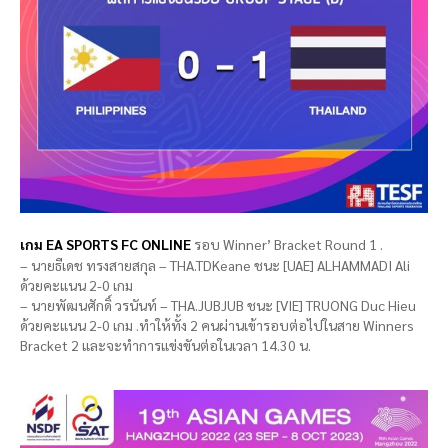
เกม EA SPORTS FC ONLINE
รอบ Winner’ Bracket Round 1 .
– นายธีเดช ทรงสายสกุล – THA.TDKeane ชนะ [UAE] ALHAMMADI Ali
ด้วยคะแนน 2-0 เกม
– นายพัฒนศักดิ์ วรนันท์ – THA.JUBJUB ชนะ [VIE] TRUONG Duc Hieu
ด้วยคะแนน 2-0 เกม .ทำให้ทั้ง 2 คนผ่านเข้ารอบต่อไปในสาย Winners
Bracket 2 และจะทำการแข่งขันต่อในเวลา 14.30 น.