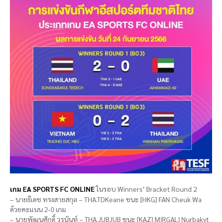
เกม EA SPORTS FC ONLINE
ในรอบ Winners’ Bracket Round 2
– นายธีเดช ทรงสายสกุล – THA.TDKeane ชนะ [HKG] FAN Cheuk Wa
ด้วยคะแนน 2-0 เกม
– นายพัฒนศักดิ์ วรนันท์ – THA.JUBJUB ชนะ [KAZ] MIRGALI Nurbakyt