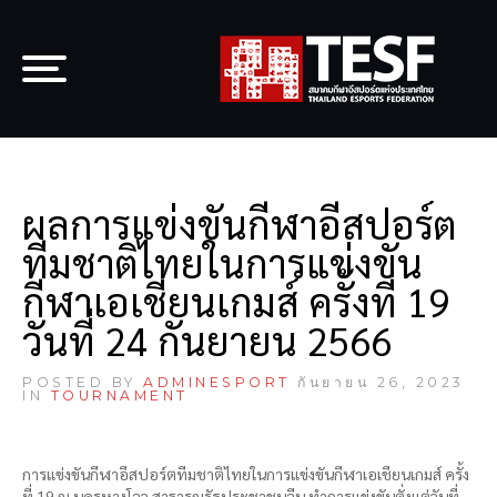
ผลการแข่งขันกีฬาอีสปอร์ต
ทีมชาติไทยในการแข่งขัน
กีฬาเอเชียนเกมส์ ครั้งที่ 19
วันที่ 24 กันยายน 2566
POSTED BY
ADMINESPORT
กันยายน 26, 2023
IN
TOURNAMENT
การแข่งขันกีฬาอีสปอร์ตทีมชาติไทยในการแข่งขันกีฬาเอเชียนเกมส์ ครั้ง
ที่ 19 ณ นครหางโจว สาธารณรัฐประชาชนจีน ทำการแข่งขันตั่งแต่วันที่