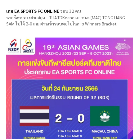
เกม EA SPORTS FC ONLINE
รอบ 32 คน .
นายธีเดช ทรงสายสกุล – THA.TDKeane เอาชนะ [MAC] TONG HANG
SAM ไปได้ 2-0 เกม ผ่านเข้ารอบต่อไปในสาย Winners Bracket