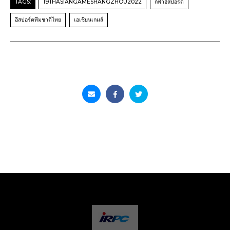
TAGS:
19THASIANGAMESHANGZHOU2022
กีฬาอีสปอร์ต
อีสปอร์ตทีมชาติไทย
เอเชียนเกมส์