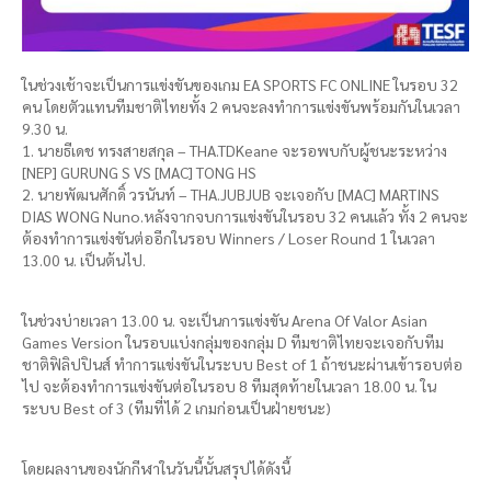
ในช่วงเช้าจะเป็นการแข่งขันของเกม EA SPORTS FC ONLINE ในรอบ 32
คน โดยตัวแทนทีมชาติไทยทั้ง 2 คนจะลงทำการแข่งขันพร้อมกันในเวลา
9.30 น.
1. นายธีเดช ทรงสายสกุล – THA.TDKeane จะรอพบกับผู้ชนะระหว่าง
[NEP] GURUNG S VS [MAC] TONG HS
2. นายพัฒนศักดิ์ วรนันท์ – THA.JUBJUB จะเจอกับ [MAC] MARTINS
DIAS WONG Nuno.หลังจากจบการแข่งขันในรอบ 32 คนแล้ว ทั้ง 2 คนจะ
ต้องทำการแข่งขันต่ออีกในรอบ Winners / Loser Round 1 ในเวลา
13.00 น. เป็นต้นไป.
ในช่วงบ่ายเวลา 13.00 น. จะเป็นการแข่งขัน Arena Of Valor Asian
Games Version ในรอบแบ่งกลุ่มของกลุ่ม D ทีมชาติไทยจะเจอกับทีม
ชาติฟิลิปปินส์ ทำการแข่งขันในระบบ Best of 1 ถ้าชนะผ่านเข้ารอบต่อ
ไป จะต้องทำการแข่งขันต่อในรอบ 8 ทีมสุดท้ายในเวลา 18.00 น. ใน
ระบบ Best of 3 (ทีมที่ได้ 2 เกมก่อนเป็นฝ่ายชนะ)
โดยผลงานของนักกีฬาในวันนี้นั้นสรุปได้ดังนี้