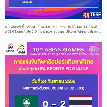
นายพัฒนศักดิ์ วรนันท์ – THA.JUBJUB เอาชนะ [MAC] MARTINS DIAS
WONG Nuno ไปได้ 2-0 เกม ผ่านเข้ารอบต่อไปในสาย Winners Bracket