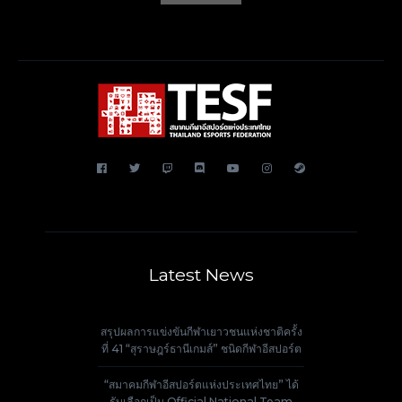
Latest News
สรุปผลการแข่งขันกีฬาเยาวชนแห่งชาติครั้ง
ที่ 41 “สุราษฎร์ธานีเกมส์” ชนิดกีฬาอีสปอร์ต
“สมาคมกีฬาอีสปอร์ตแห่งประเทศไทย” ได้
รับเลือกเป็น Official National Team