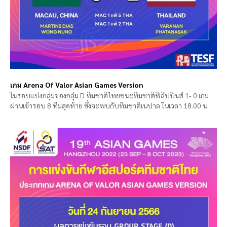
เกม Arena Of Valor Asian Games Version
ในรอบแบ่งกลุ่มของกลุ่ม D ทีมชาติไทยชนะทีมชาติฟิลิปปินส์ 1- 0 เกม
ผ่านเข้ารอบ 8 ทีมสุดท้าย ซึ่งจะพบกับทีมชาติเนปาล ในเวลา 18.00 น.