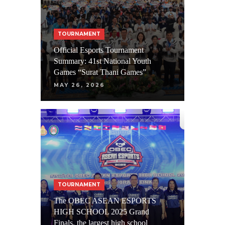
TOURNAMENT
Official Esports Tournament
Summary: 41st National Youth
Games “Surat Thani Games”
MAY 26, 2026
TOURNAMENT
The OBEC ASEAN ESPORTS
HIGH SCHOOL 2025 Grand
Finals, the largest high school