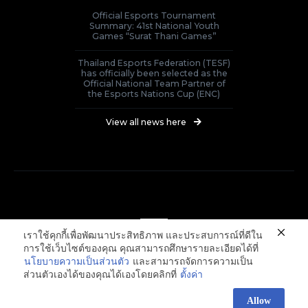
Official Esports Tournament
Summary: 41st National Youth
Games “Surat Thani Games”
Thailand Esports Federation (TESF)
has officially been selected as the
Official National Team Partner of
the Esports Nations Cup (ENC)
View all news here
เราใช้คุกกี้เพื่อพัฒนาประสิทธิภาพ และประสบการณ์ที่ดีใน
การใช้เว็บไซต์ของคุณ คุณสามารถศึกษารายละเอียดได้ที่
นโยบายความเป็นส่วนตัว
และสามารถจัดการความเป็น
Thailand E-Sports Federation
ส่วนตัวเองได้ของคุณได้เองโดยคลิกที่
ตั้งค่า
Allow